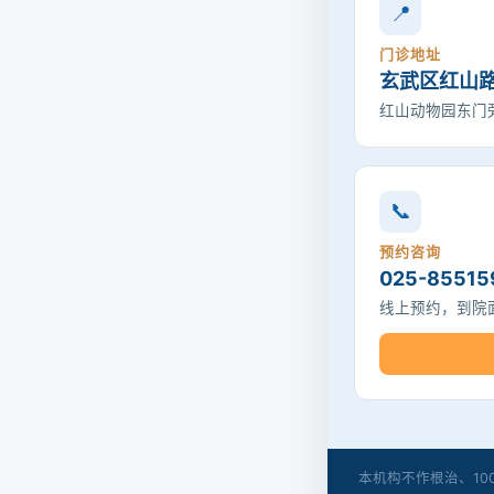
📍
门诊地址
玄武区红山路
红山动物园东门旁
📞
预约咨询
025-85515
线上预约，到院
本机构不作根治、1