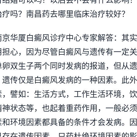
治疗吗？南昌药去哪里临床治疗较好？
华厦白癜风诊疗中心专家解答：其实
用担心，因为尽管白癜风与遗传有一定
单卵双生子两个同时发病的报道，但从
，遗传仅是白癜风发病的一种因素。此
素，譬如：生活方式，工作生活环境，
精神状态等，也起着重药作用，一般必
素和环境因素都具备的条件才会发病。
已存在遗传因素，只药杜绝环境因素的