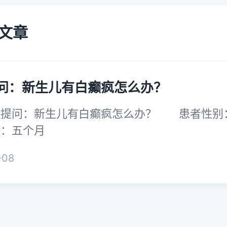
文章
问：新生儿有白癫疯怎么办？
问：新生儿有白癫疯怎么办？ 患者
龄：五个月
-08