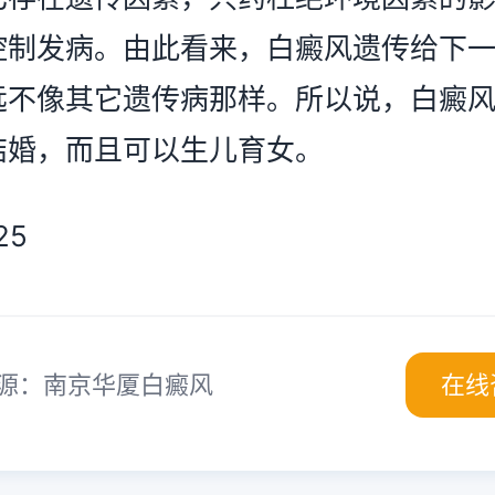
控制发病。由此看来，白癜风遗传给下
远不像其它遗传病那样。所以说，白癜
结婚，而且可以生儿育女。
5
源：南京华厦白癜风
在线