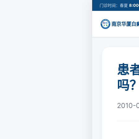
门诊时间：春夏
8:00
南京华厦白
患
吗
2010-