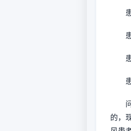
患者
患者
患者
患者
问题
的，
风患