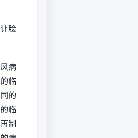
让脸
风病
行的临
不同的
同的临
，再制
同的病