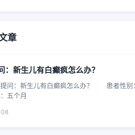
文章
问：新生儿有白癫疯怎么办？
问：新生儿有白癫疯怎么办？ 患者
龄：五个月
-08