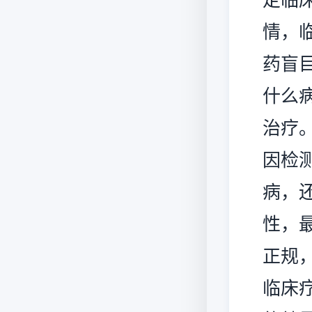
情，
药盲
什么
治疗
因检
病，
性，
正规
临床