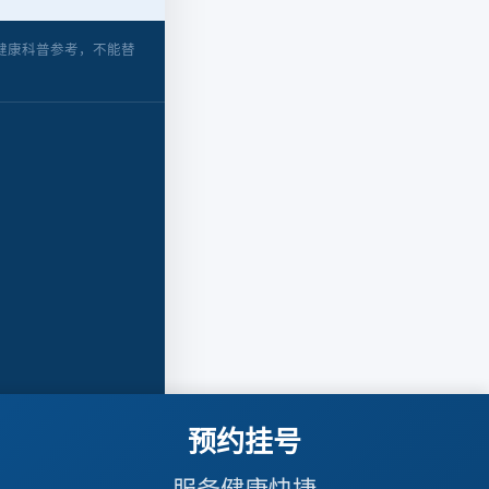
健康科普参考，不能替
预约挂号