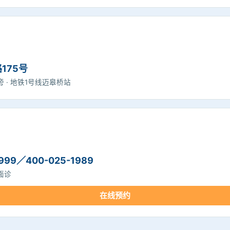
175号
 · 地铁1号线迈皋桥站
999／400-025-1989
面诊
在线预约