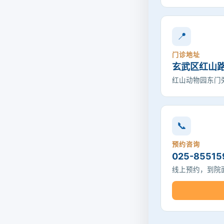
📍
门诊地址
玄武区红山路
红山动物园东门旁
📞
预约咨询
025-85515
线上预约，到院