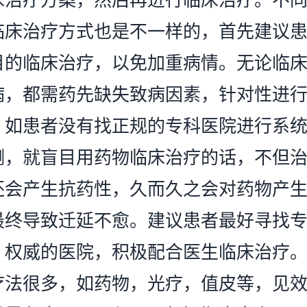
临床治疗方式也是不一样的，首先建议
目的临床治疗，以免加重病情。无论临
病，都需药先缺失致病因素，针对性进
。如患者没有找正规的专科医院进行系
测，就盲目用药物临床治疗的话，不但
还会产生抗药性，久而久之会对药物产
最终导致迁延不愈。建议患者最好寻找
，权威的医院，积极配合医生临床治疗
疗法很多，如药物，光疗，值皮等，见