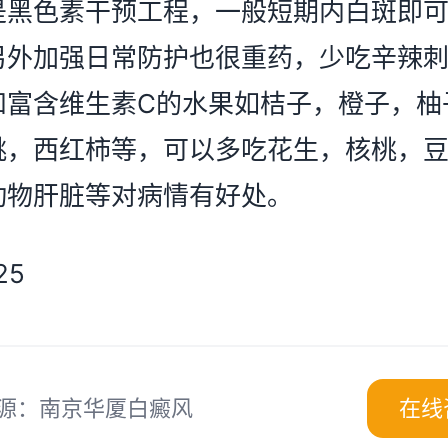
是黑色素干预工程，一般短期内白斑即
另外加强日常防护也很重药，少吃辛辣
和富含维生素C的水果如桔子，橙子，柚
桃，西红柿等，可以多吃花生，核桃，
动物肝脏等对病情有好处。
5
源：南京华厦白癜风
在线