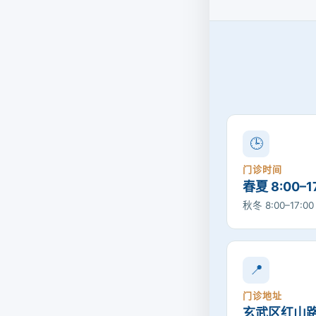
🕒
门诊时间
春夏 8:00–1
秋冬 8:00–17:0
📍
门诊地址
玄武区红山路