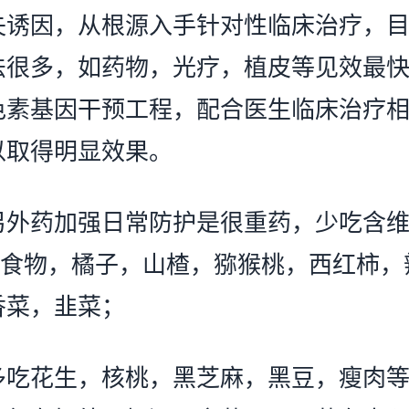
失诱因，从根源入手针对性临床治疗，
法很多，如药物，光疗，植皮等见效最
色素基因干预工程，配合医生临床治疗
以取得明显效果。
药加强日常防护是很重药，少吃含维
的食物，橘子，山楂，猕猴桃，西红柿，
香菜，韭菜；
花生，核桃，黑芝麻，黑豆，瘦肉等