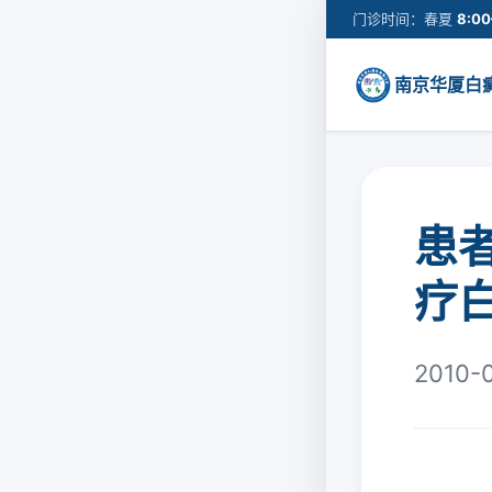
门诊时间：春夏
8:00
南京华厦白
患
疗
2010-