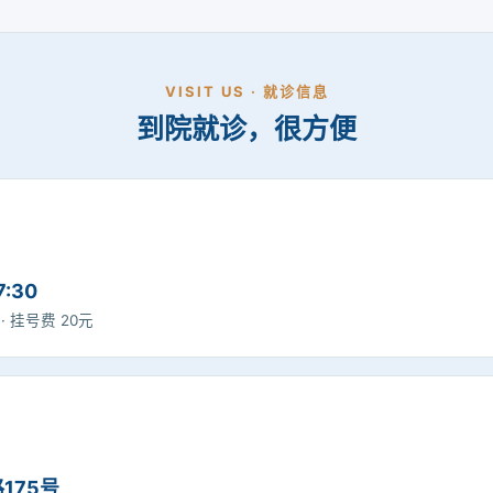
VISIT US · 就诊信息
到院就诊，很方便
7:30
0 · 挂号费 20元
175号