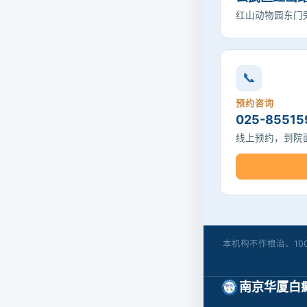
红山动物园东门旁
📞
预约咨询
025-85515
线上预约，到院
本机构不作根治、1
南京华厦白