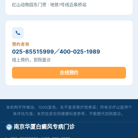
红山动物园东门旁 · 地铁1号线迈皋桥站
📞
预约咨询
025-85515999／400-025-1989
线上预约，到院面诊
在线预约
本机构不作根治、100%复色、永不复发等疗效承诺；所有诊疗以医师个
体评估为准。本页信息仅供健康科普参考，不能替代到院面诊。
南京华厦白癜风专病门诊