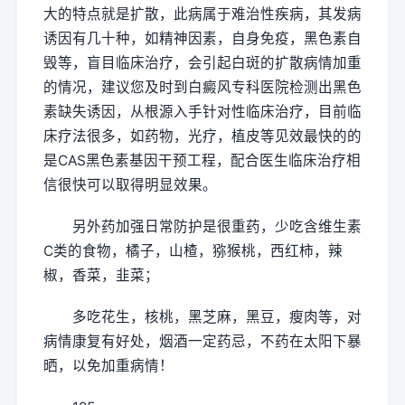
大的特点就是扩散，此病属于难治性疾病，其发病
诱因有几十种，如精神因素，自身免疫，黑色素自
毁等，盲目临床治疗，会引起白斑的扩散病情加重
的情况，建议您及时到白癜风专科医院检测出黑色
素缺失诱因，从根源入手针对性临床治疗，目前临
床疗法很多，如药物，光疗，植皮等见效最快的的
是CAS黑色素基因干预工程，配合医生临床治疗相
信很快可以取得明显效果。
另外药加强日常防护是很重药，少吃含维生素
C类的食物，橘子，山楂，猕猴桃，西红柿，辣
椒，香菜，韭菜；
多吃花生，核桃，黑芝麻，黑豆，瘦肉等，对
病情康复有好处，烟酒一定药忌，不药在太阳下暴
晒，以免加重病情！