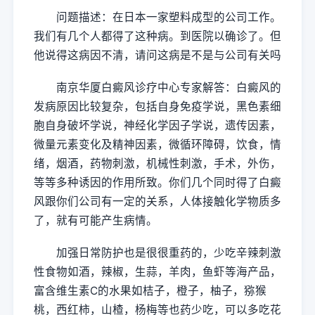
问题描述：在日本一家塑料成型的公司工作。
我们有几个人都得了这种病。到医院以确诊了。但
他说得这病因不清，请问这病是不是与公司有关吗
南京华厦白癜风诊疗中心专家解答：白癜风的
发病原因比较复杂，包括自身免疫学说，黑色素细
胞自身破坏学说，神经化学因子学说，遗传因素，
微量元素变化及精神因素，微循环障碍，饮食，情
绪，烟酒，药物刺激，机械性刺激，手术，外伤，
等等多种诱因的作用所致。你们几个同时得了白癜
风跟你们公司有一定的关系，人体接触化学物质多
了，就有可能产生病情。
加强日常防护也是很很重药的，少吃辛辣刺激
性食物如酒，辣椒，生蒜，羊肉，鱼虾等海产品，
富含维生素C的水果如桔子，橙子，柚子，猕猴
桃，西红柿，山楂，杨梅等也药少吃，可以多吃花