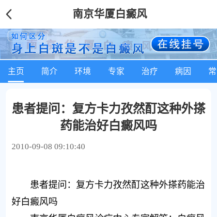
南京华厦白癜风
主页
简介
环境
专家
治疗
病因
常
患者提问：复方卡力孜然酊这种外搽
药能治好白癜风吗
2010-09-08 09:10:40
患者提问：复方卡力孜然酊这种外搽药能治
好白癜风吗