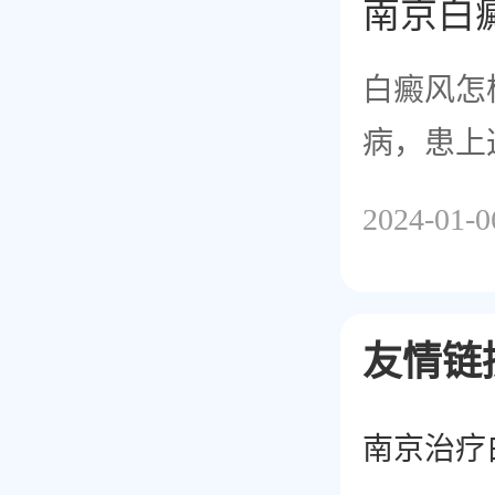
南京白
白癜风怎
病，患上
伤，而且
2024-01-0
友情链