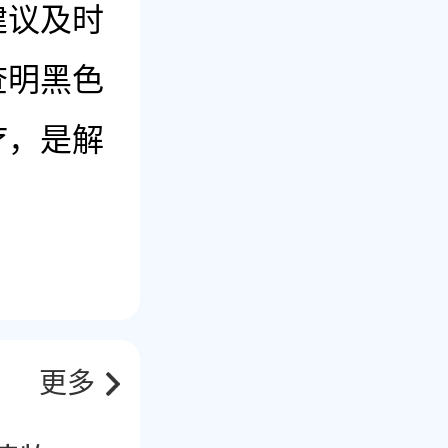
建议及时
查明黑色
疗，是解
更多