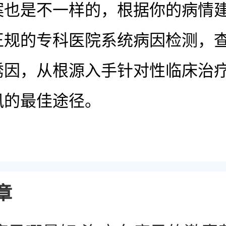
案也是不一样的，根据你的病情
正规的专科医院系统病因检测，
诱因，从根源入手针对性临床治
风的最佳途径。
章