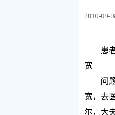
2010-09-0
患者提
宽
问题描
宽，去
尔，大