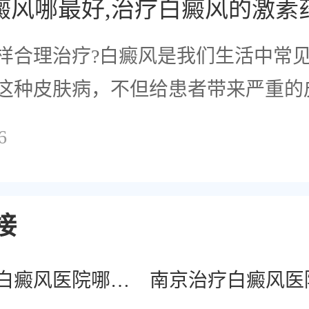
癜风哪最好,治疗白癜风的激素
样合理治疗?白癜风是我们生活中常
这种皮肤病，不但给患者带来严重的
6
接
南京治疗白癜风医院哪家好