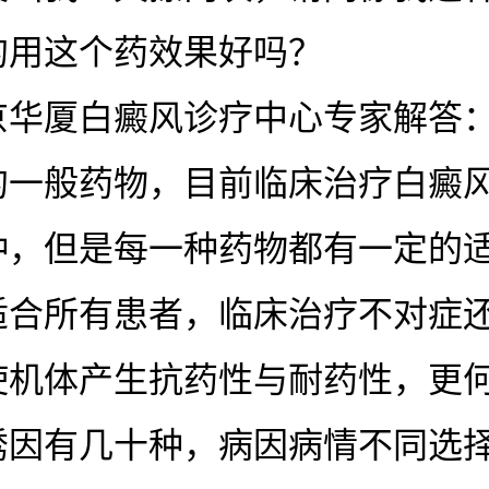
的用这个药效果好吗？
厦白癜风诊疗中心专家解答：
的一般药物，目前临床治疗白癜
种，但是每一种药物都有一定的
适合所有患者，临床治疗不对症
使机体产生抗药性与耐药性，更
诱因有几十种，病因病情不同选