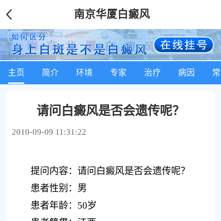
南京华厦白癜风
主页
简介
环境
专家
治疗
病因
常
请问白癜风是否会遗传呢？
2010-09-09 11:31:22
提问内容：请问白癜风是否会遗传呢？
患者性别：男
患者年龄：50岁