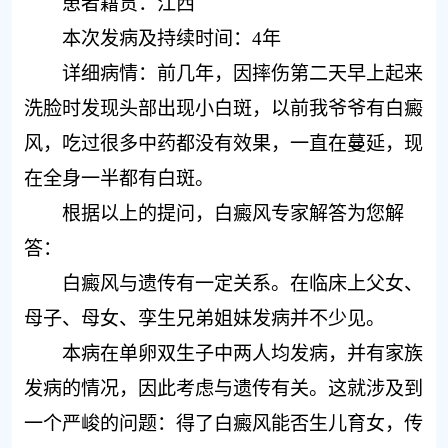
患者籍贯：江西
本次发病及持续时间：4年
详细病情：前几年，因摔伤第二天早上起来
洗脸时发现头部出现小白斑，以前我爷爷有白癜
风，吃过很多中药都没有效果，一直在蔓延，现
在全身一半都有白斑。
根据以上的提问，白癜风专家解答为您解
答：
白癜风与遗传有一定关系。在临床上父女、
母子、母女、孪生兄弟姐妹发病并不少见。
本病在单卵双生子中两人均发病，并有家族
发病的情况，因此考虑与遗传有关。这就涉及到
一个严峻的问题：得了白癜风能否生儿育女，传