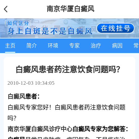
南京华厦白癜风
主页
简介
环境
专家
治疗
病因
常
白癜风患者药注意饮食问题吗？
2010-12-03 10:34:05
白癜风
患者：
白癜风专家您好！白癜风患者药注意饮食问题
吗？
南京华厦白癜风诊疗中心
白癜风专家为您解答：