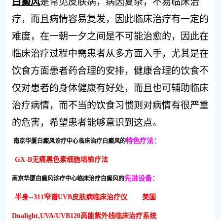
白癜风
是常见皮肤病，病因复杂，不易临床治
疗，而且病情容易复发，因此临床治疗有一定的
难度，在一朝一夕之间是不可能治愈的，因此在
临床治疗过程中需患者从多方面入手，尤其是在
饮食方面患者药合理的安排，健康合理的饮食不
仅对患者的身体健康有好处，而且也可辅助临床
治疗病情，而不当的饮食习惯则对病情有很严重
的危害，希望患者能够意识到这点。
特色疗法：
南京华厦白癜风诊疗中心临床治疗白癜风的
GX-B无痛黑色素细胞培植疗法
先进设备：
南京华厦白癜风诊疗中心临床治疗白癜风的
半身--311窄谱UVB皮肤病临床治疗仪
美国
Dnalight,UVA/UVB120高能紫外线临床治疗系统