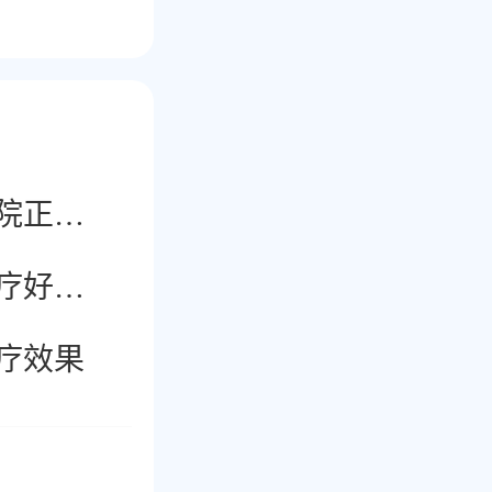
南京治疗白癜风医院正规吗
南京华厦白癜风治疗好不好
疗效果