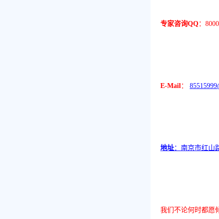
专家咨询
QQ
：
8000
E-Mail
：
85515999
地址
：南京市红山
我们不论何时都愿