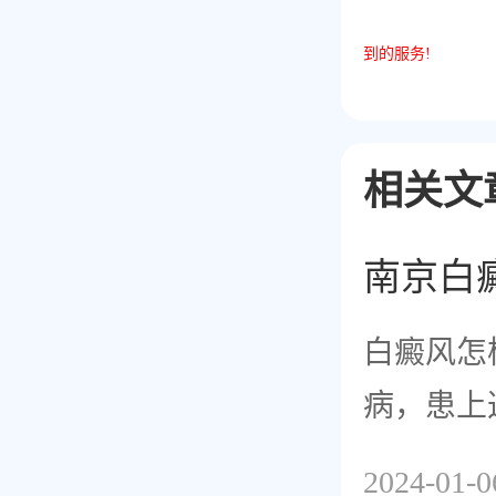
到的服务
!
相关文
南京白
白癜风怎
病，患上
伤，而且
2024-01-0