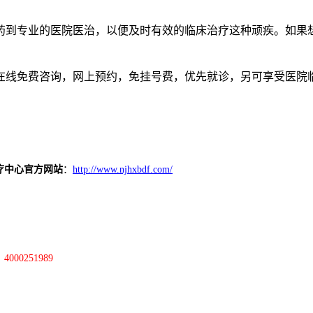
药到专业的医院医治，以便及时有效的临床治疗这种顽疾。如果
在线免费咨询，网上预约，免挂号费，优先就诊，另可享受医院
疗中心官方网站
：
http://www.njhxbdf.com/
：
4000251989