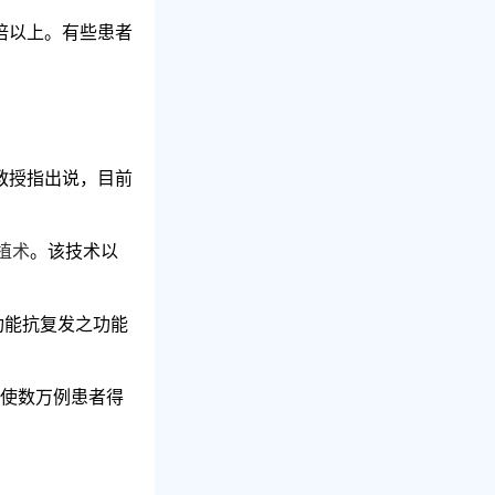
倍以上。有些患者
教授
指出说，目前
植术
。
该技术以
功能抗复发之功能
已使数万例患者得