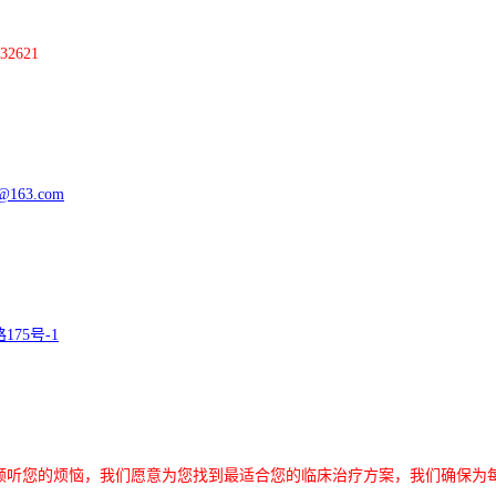
32621
@163.com
路
175
号
-1
倾听您的烦恼，我们愿意为您找到最适合您的临床治疗方案，我们确保为