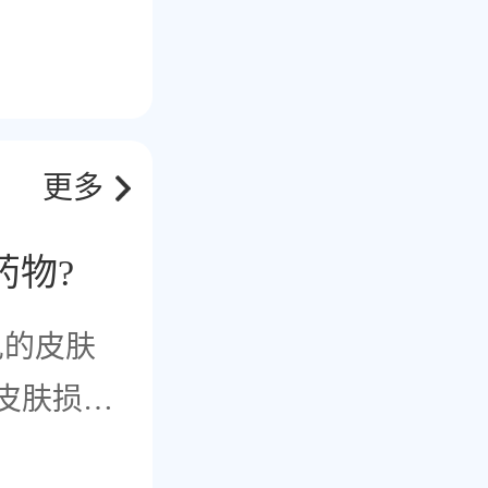
更多
药物?
见的皮肤
皮肤损