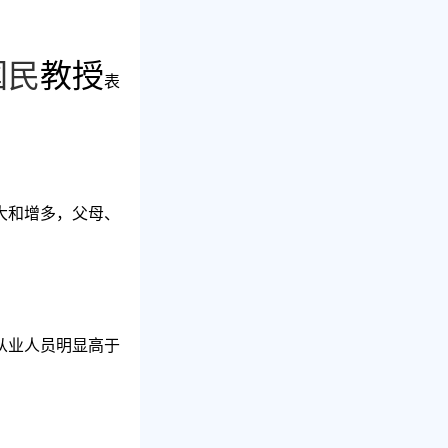
国民
教授
表
大和增多，父母、
从业人员明显高于