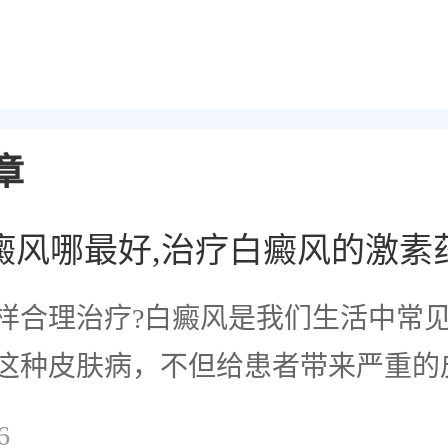
章
癜风哪最好,治疗白癜风的激素
样合理治疗?白癜风是我们生活中常
这种皮肤病，不但给患者带来严重的
6