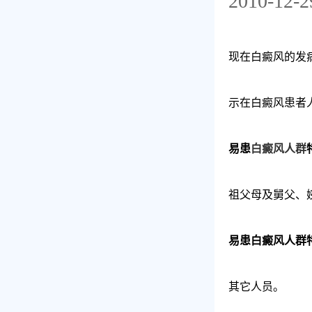
2010-12-2
现在白癜风的发
示在白癜风患者
易患
白癜风人群
祖父母及舅父、姨
易患白癜风人群
其它人员。