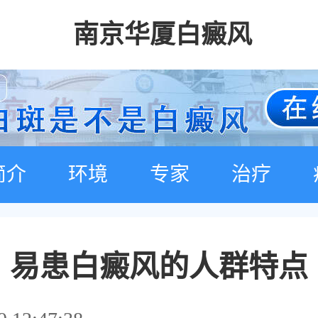
南京华厦白癜风
简介
环境
专家
治疗
易患白癜风的人群特点