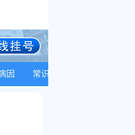
病因
常识