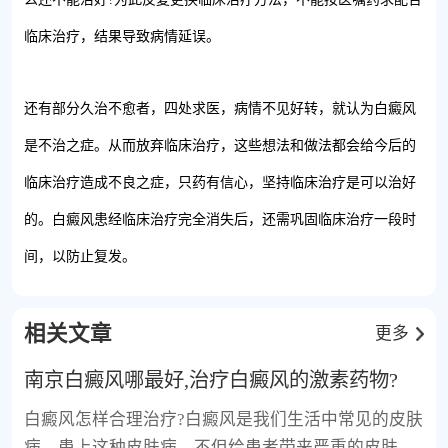
临床治疗，结果导致病情延误。
还有部分久治不愈者，四处求医，病情不见好转，就认为白癜风
是不治之症。从而放弃临床治疗，这些想法和做法都会给今后的
临床治疗造成不良之症，只药有信心，坚持临床治疗是可以治好
的。白癜风患经临床治疗完全消失后，还需巩固临床治疗一段时
间，以防止复发。
相关文章
更多
南京白癜风哪最好,治疗白癜风的激素药物?
白癜风怎样合理治疗?白癜风是我们生活中常见的皮肤
病，患上这种皮肤病，不但给患者带来严重的皮肤损