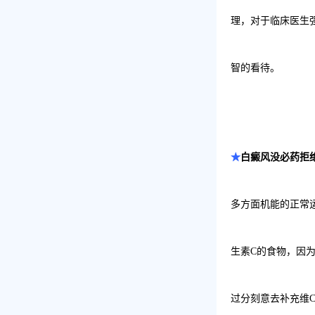
理，对于临床医生
智的看待。
★
白癜风没必药拒
多方面机能的正常
生素
C
的食物，因
过分刻意去补充维