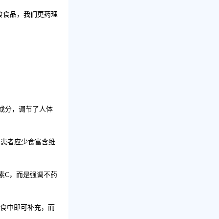
食食品，我们更药理
成分，调节了人体
调患者应少食富含维
素
C
，而是强调不药
食中即可补充，而