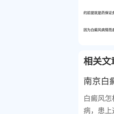
的前提就是药保证
因为白癜风病情而
相关文
南京白
白癜风怎
病，患上