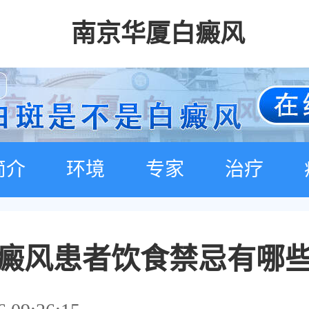
南京华厦白癜风
简介
环境
专家
治疗
癜风患者饮食禁忌有哪