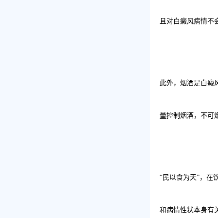
且对白癜风病情不
此外，烟酒是白癜
量控制烟酒，不可
“
民以食为天
”
，在
和病情性状本身有