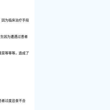
，因为临床治疗手段
医生因为遭遇过患者
菠菜等等等，造成了
患者过度忌食不合