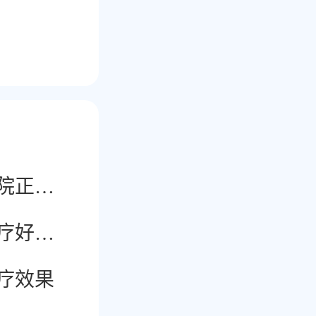
南京治疗白癜风医院正规吗
南京华厦白癜风治疗好不好
疗效果