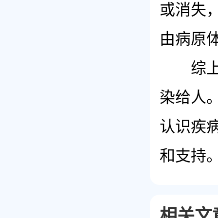
或消失
由病原
综上所
染给人
认识疾
和支持
相关文