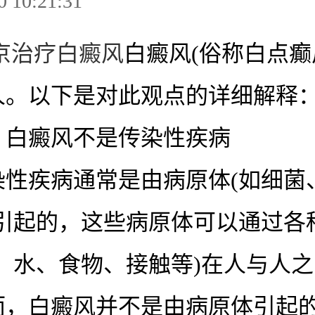
0 10:21:31
京治疗白癜风
白癜风(俗称白点癫
人。以下是对此观点的详细解释
癜风不是传染性疾病
疾病通常是由病原体(如细菌
)引起的，这些病原体可以通过各
、水、食物、接触等)在人与人
而，白癜风并不是由病原体引起