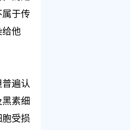
不属于传
染给他
普遍认
及黑素细
细胞受损