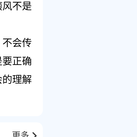
癜风不是
不会传
是要正确
会的理解
更多