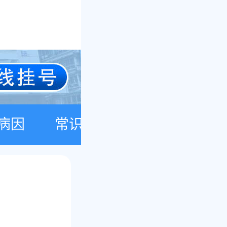
病因
常识