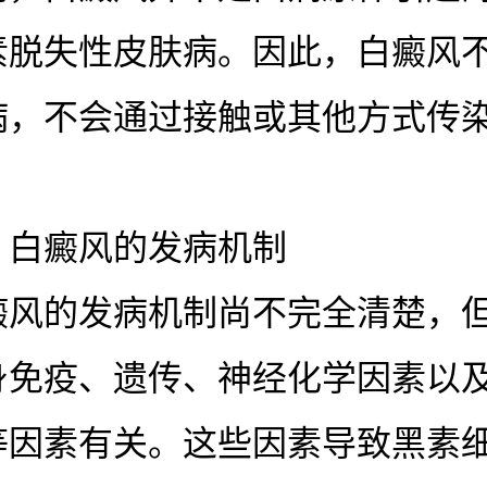
素脱失性皮肤病。因此，白癜风
病，不会通过接触或其他方式传
癜风的发病机制
的发病机制尚不完全清楚，但
身免疫、遗传、神经化学因素以
等因素有关。这些因素导致黑素