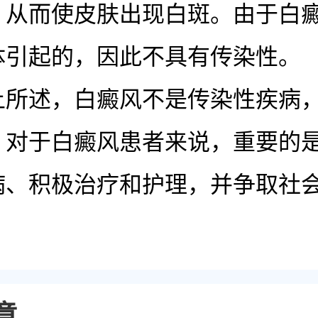
，从而使皮肤出现白斑。由于白
体引起的，因此不具有传染性。
述，白癜风不是传染性疾病，
。对于白癜风患者来说，重要的
病、积极治疗和护理，并争取社
。
章