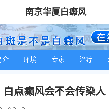
南京华厦白癜风
简介
环境
专家
治疗
白点癫风会不会传染人