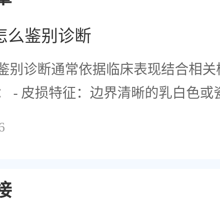
怎么鉴别诊断
鉴别诊断通常依据临床表现结合相关
： - 皮损特征：边界清晰的乳白色或
6
接