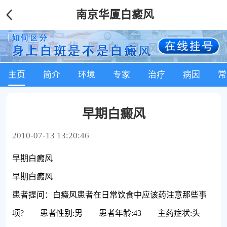
南京华厦白癜风
主页
简介
环境
专家
治疗
病因
常
早期白癜风
2010-07-13 13:20:46
早期白癜风
早期白癜风
患者提问：白癜风患者在日常饮食中应该药注意那些事
项? 患者性别:男 患者年龄:43 主药症状:头