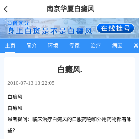
南京华厦白癜风
主页
简介
环境
专家
治疗
病因
常
白癜风.
2010-07-13 13:22:05
白癜风.
白癜风.
患者提问：临床治疗白癜风的口服药物和
外用药
物都有哪
些？