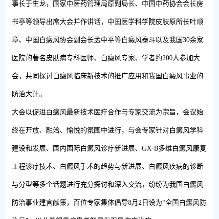
事长于生龙，国家中医药管理局原副局长、中国中药协会会长房
书亭等领导出席大会并作讲话，中国医学科学院皮肤原所长叶顺
章、中国白癜风协会副会长孟中平等白癜风泰斗以及我国30余家
医院的著名皮肤病专科医师、白癜风专家、学者约200人参加大
会，共同探讨白癜风临床新技术的推广应用和我国白癜风事业的
防治大计。
大会以促进白癜风最新技术医疗合作与专家交流为宗旨，会议始
终在开放、融洽、愉悦的氛围中进行，与会专家针对白癜风学科
建设和发展、国内国际白癜风诊疗新进展、GX-B多维白癜风康复
工程诊疗技术、白癜风手术的趋势与新进展、白癜风疾病的诊断
与分型等多个话题进行充分探讨和深入交流，纷纷为我国白癜风
防治事业建言献策，百位专家集体倡导8月2日设为“全国白癜风防