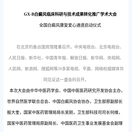
GX-B白癜风临床科研与技术成果转化推广学术大会
全国白癜风康复爱心通道启动仪式
在北京钓鱼台国宾馆隆重召开。中央电视台、北京电视台、
人民日报、新华社、中国青年报、解放日报、新华网、央视网、
人民网、新浪网、搜狐网等20多家电视、平面、网络权威媒体共
同见证这一盛会的召开。
本次大会由中华中医药学会、中国中医医药研究开发协会主办，
世界自然医学联合总会、中国白癜风协会协办，卫生部原副部长
殷大奎，国家中医药管理局局长吴刚，卫生部科技司司长何维，
国家中医药管理局原副局长、中国医药卫生事业发展基金会副理