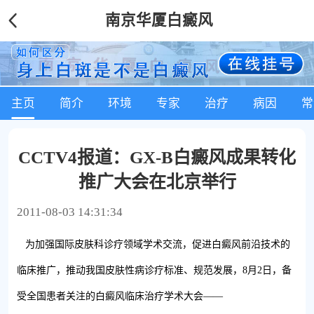
南京华厦白癜风
主页
简介
环境
专家
治疗
病因
常
CCTV4报道：GX-B白癜风成果转化
推广大会在北京举行
2011-08-03 14:31:34
为加强国际皮肤科诊疗领域学术交流，促进白癜风前沿技术的
临床推广，推动我国皮肤性病诊疗标准、规范发展，8月2日，备
受全国患者关注的白癜风临床治疗学术大会——