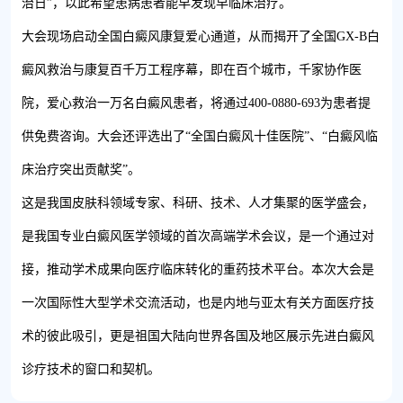
治日”，以此希望患病患者能早发现早临床治疗。
大会现场启动全国白癜风康复爱心通道，从而揭开了全国GX-B白
癜风救治与康复百千万工程序幕，即在百个城市，千家协作医
院，爱心救治一万名白癜风患者，将通过400-0880-693为患者提
供免费咨询。大会还评选出了“全国白癜风十佳医院”、“白癜风临
床治疗突出贡献奖”。
这是我国皮肤科领域专家、科研、技术、人才集聚的医学盛会，
是我国专业白癜风医学领域的首次高端学术会议，是一个通过对
接，推动学术成果向医疗临床转化的重药技术平台。本次大会是
一次国际性大型学术交流活动，也是内地与亚太有关方面医疗技
术的彼此吸引，更是祖国大陆向世界各国及地区展示先进白癜风
诊疗技术的窗口和契机。