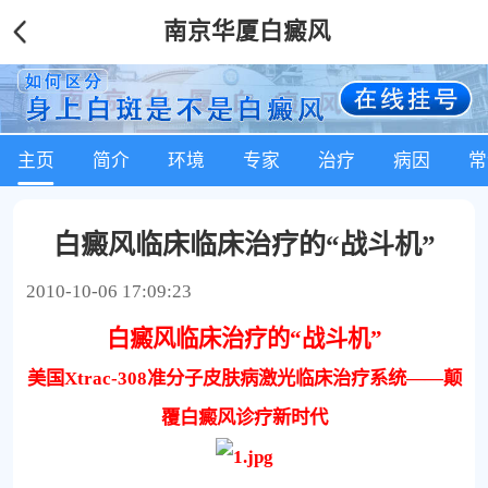
南京华厦白癜风
主页
简介
环境
专家
治疗
病因
常
白癜风临床临床治疗的“战斗机”
2010-10-06 17:09:23
白癜风临床治疗的“战斗机”
美国
Xtrac-308
准分子皮肤病激光临床治疗系统——颠
覆白癜风诊疗新时代