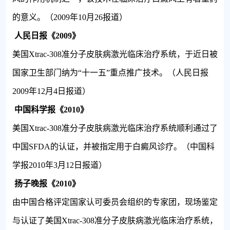
的意义。（
2009
年
10
月
26
报道）
人民日报《
2009
》
美国
Xtrac-308
准分子皮肤病激光临床治疗系统，于近日被
国家卫生部门纳为“十一五”重点推广技术。（人民日报
2009
年
12
月
4
日报道）
中国科学报《
2010
》
美国
Xtrac-308
准分子皮肤病激光临床治疗系统顺利通过了
中国
SFDA
的认证，并被指定用于白癜风诊疗。（中国科
学报
2010
年
3
月
12
日报道）
扬子晚报《
2010
》
由中国合格评定国家认可委员会组织的专家团，现场鉴定
与认证了美国
Xtrac-308
准分子皮肤病激光临床治疗系统，